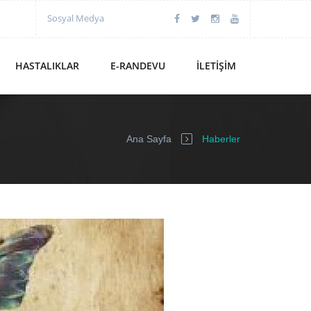
Sosyal Medya
HASTALIKLAR
E-RANDEVU
İLETIŞIM
Ana Sayfa
Haberler