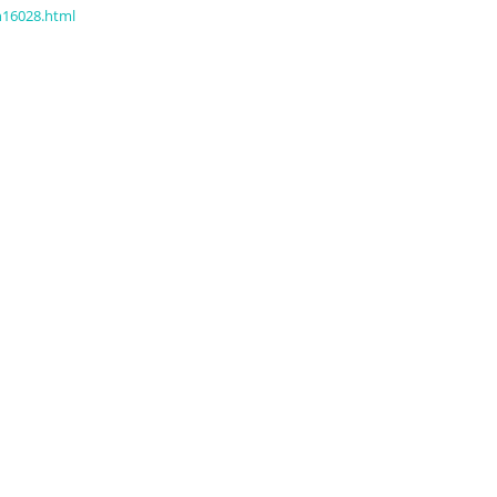
h16028.html