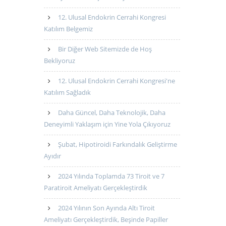
12. Ulusal Endokrin Cerrahi Kongresi
Katılım Belgemiz
Bir Diğer Web Sitemizde de Hoş
Bekliyoruz
12. Ulusal Endokrin Cerrahi Kongresi'ne
Katılım Sağladık
Daha Güncel, Daha Teknolojik, Daha
Deneyimli Yaklaşım için Yine Yola Çıkıyoruz
Şubat, Hipotiroidi Farkındalık Geliştirme
Ayıdır
2024 Yılında Toplamda 73 Tiroit ve 7
Paratiroit Ameliyatı Gerçekleştirdik
2024 Yılının Son Ayında Altı Tiroit
Ameliyatı Gerçekleştirdik, Beşinde Papiller