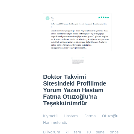
Doktor Takvimi
Sitesindeki Profilimde
Yorum Yazan Hastam
Fatma Otuzoğlu'na
Teşekkürümdür
Kıymetli Hastam Fatma Otuzoğlu
Hanımefendi,
Biliyorum ki tam 10 sene önce