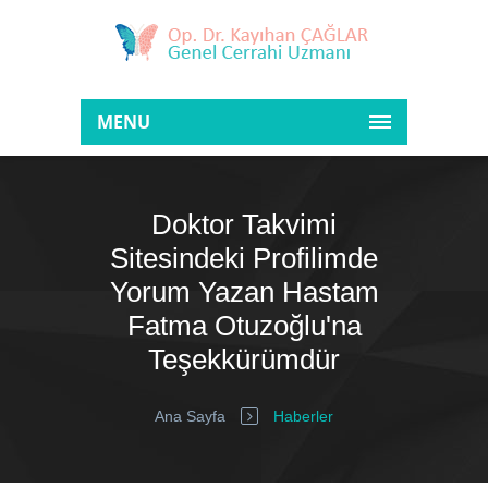
MENU
Doktor Takvimi
Sitesindeki Profilimde
Yorum Yazan Hastam
Fatma Otuzoğlu'na
Teşekkürümdür
Ana Sayfa
Haberler