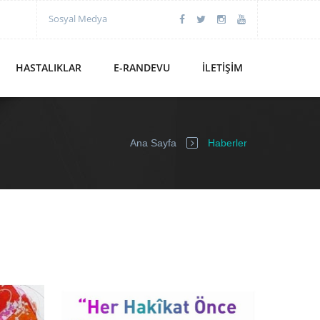
Sosyal Medya
HASTALIKLAR
E-RANDEVU
İLETIŞIM
Ana Sayfa
Haberler