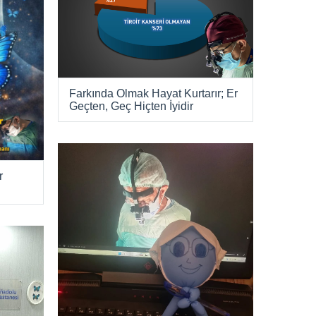
Farkında Olmak Hayat Kurtarır; Er
Geçten, Geç Hiçten İyidir
r