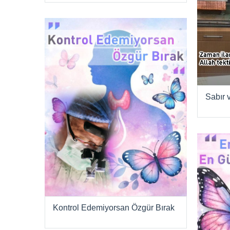
Sabır
Kontrol Edemiyorsan Özgür Bırak