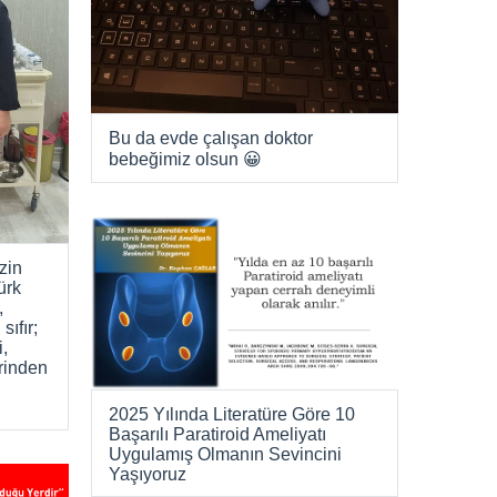
Bu da evde çalışan doktor
bebeğimiz olsun 😀
zin
ürk
,
sıfır;
i,
erinden
2025 Yılında Literatüre Göre 10
Başarılı Paratiroid Ameliyatı
Uygulamış Olmanın Sevincini
Yaşıyoruz