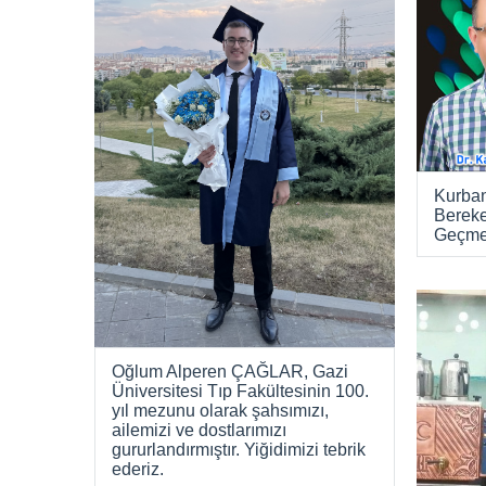
Kurban
Bereket
Geçmes
Oğlum Alperen ÇAĞLAR, Gazi
Üniversitesi Tıp Fakültesinin 100.
yıl mezunu olarak şahsımızı,
ailemizi ve dostlarımızı
gururlandırmıştır. Yiğidimizi tebrik
ederiz.