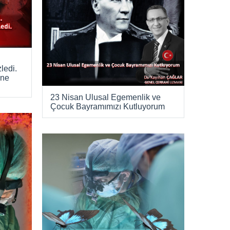
ledi.
ene
23 Nisan Ulusal Egemenlik ve
Çocuk Bayramımızı Kutluyorum