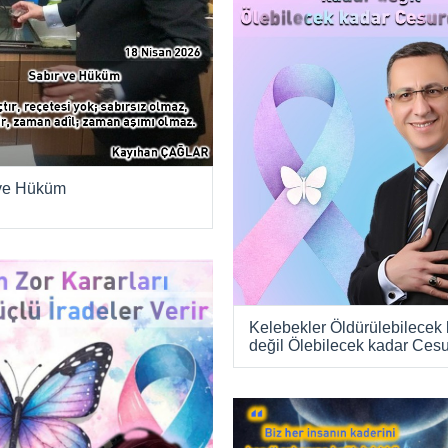
 ve Hüküm
Kelebekler Öldürülebilecek
değil Ölebilecek kadar Cesu