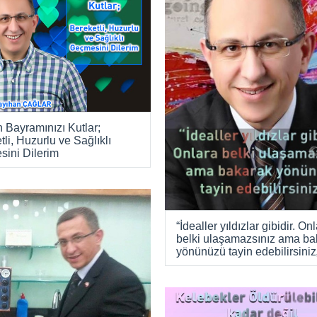
 Bayramınızı Kutlar;
li, Huzurlu ve Sağlıklı
ini Dilerim
“İdealler yıldızlar gibidir. On
belki ulaşamazsınız ama ba
yönünüzü tayin edebilirsiniz