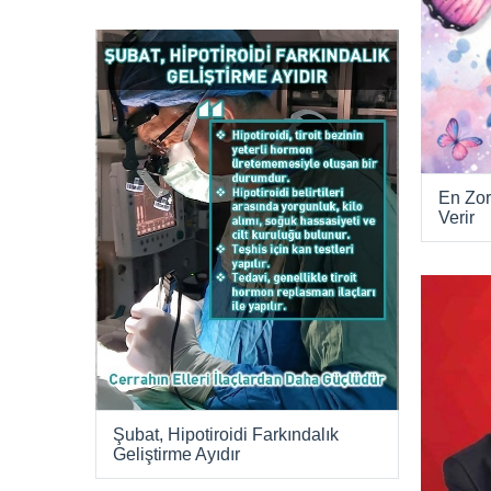
En Zor
Verir
Şubat, Hipotiroidi Farkındalık
Geliştirme Ayıdır