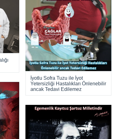
alığı
İyotlu Sofra Tuzu ile İyot
Yetersizliği Hastalıkları Önlenebilir
ancak Tedavi Edilemez