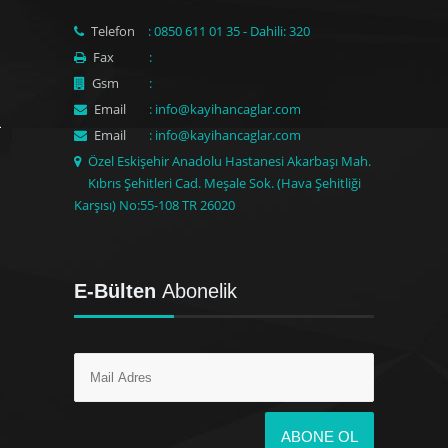
Telefon
: 0850 611 01 35 - Dahili: 320
Fax
:
Gsm
:
Email
: info@kayihancaglar.com
Email
: info@kayihancaglar.com
Özel Eskişehir Anadolu Hastanesi Akarbaşı Mah.
Kıbrıs Şehitleri Cad. Meşale Sok. (Hava Şehitliği
Karşısı) No:55-108 TR 26020
E-Bülten
Abonelik