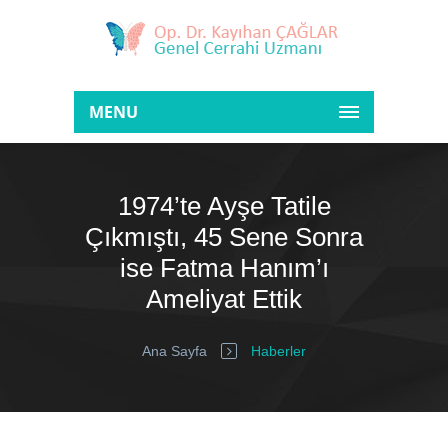
MENU
1974’te Ayşe Tatile
Çıkmıştı, 45 Sene Sonra
ise Fatma Hanım’ı
Ameliyat Ettik
Ana Sayfa
Haberler