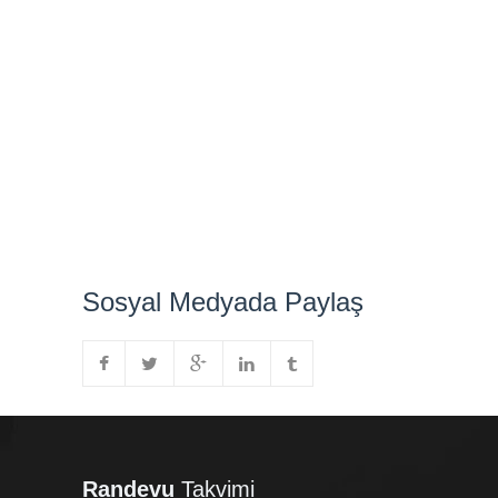
Sosyal Medyada Paylaş
Randevu
Takvimi