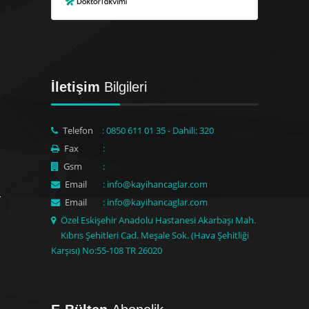
İletişim
Bilgileri
Telefon
: 0850 611 01 35 - Dahili: 320
Fax
:
Gsm
:
Email
: info@kayihancaglar.com
Email
: info@kayihancaglar.com
Özel Eskişehir Anadolu Hastanesi Akarbaşı Mah.
Kıbrıs Şehitleri Cad. Meşale Sok. (Hava Şehitliği
Karşısı) No:55-108 TR 26020