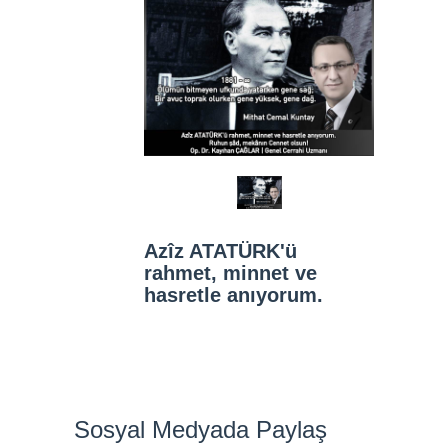
Azîz ATATÜRK'ü
rahmet, minnet ve
hasretle anıyorum.
Sosyal Medyada Paylaş