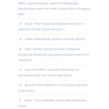
Millet, Bayrak Sevgisi, Atatürk Milliyetçiliği...
derslerinden tam not verdi. Kanaat Notu: Kurgana
Dek!
Ocak, Tiroit Farkındalık Geliştirme Ayıdır —
Farkında Olmak Hayat Kurtarır—
Gelen Yılda Bolluk, Dirlik ve Esenlik Dilerim
2025 Yılında Literatüre Göre 10 Başarılı
Paratiroid Ameliyatı Uygulamış Olmanın Sevincini
Yaşıyoruz
Aziz ATATÜRK’ü Hasretle, Minnetle Ve
Rahmetle Anıyorum. Ruhu Şâd Olsun.
Büyük TÜRK Milletinin Cumhuriyet Bayramı
Kutlu Olsun
Ekim, Tiroit Nodülleri Farkındalık Geliştirme
Ayıdır