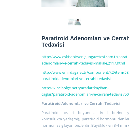
Paratiroid Adenomları ve Cerrah
Tedavisi
http://www.eskisehiryenigungazetesi.com.tr/parati
adenomlari-ve-cerrahi-tedavisi-makale,2117.html
http://www.emirdag.net.tr/component/k2/item/58
paratiroidadenomlari-ve-cerrahi-tedavisi
http://ikincibolge.net/yazarlar/kayihan-
caglar/paratiroid-adenomlari-ve-cerrahi-tedavisi/5
Paratiroid Adenomları ve Cerrahi Tedavisi
Paratiroid bezleri boyunda, tiroid bezine y
komşulukta yerleşmiş, paratiroid hormonu denile
hormon salgılayan bezlerdir. Büyüklükleri 3-4 mm 