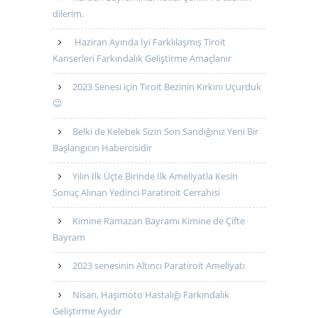
dilerim.
Haziran Ayında İyi Farklılaşmış Tiroit
Kanserleri Farkındalık Geliştirme Amaçlanır
2023 Senesi için Tiroit Bezinin Kırkını Uçurduk
😉
Belki de Kelebek Sizin Son Sandığınız Yeni Bir
Başlangıcın Habercisidir
Yılın İlk Üçte Birinde İlk Ameliyatla Kesin
Sonuç Alınan Yedinci Paratiroit Cerrahisi
Kimine Ramazan Bayramı Kimine de Çifte
Bayram
2023 senesinin Altıncı Paratiroit Ameliyatı
Nisan, Haşimoto Hastalığı Farkındalık
Geliştirme Ayıdır