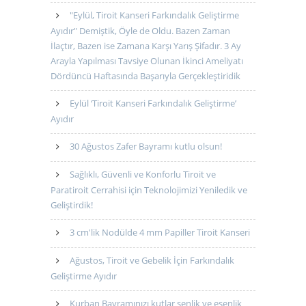
"Eylül, Tiroit Kanseri Farkındalık Geliştirme
Ayıdır" Demiştik, Öyle de Oldu. Bazen Zaman
İlaçtır, Bazen ise Zamana Karşı Yarış Şifadır. 3 Ay
Arayla Yapılması Tavsiye Olunan İkinci Ameliyatı
Dördüncü Haftasında Başarıyla Gerçekleştiridik
Eylül ‘Tiroit Kanseri Farkındalık Geliştirme’
Ayıdır
30 Ağustos Zafer Bayramı kutlu olsun!
Sağlıklı, Güvenli ve Konforlu Tiroit ve
Paratiroit Cerrahisi için Teknolojimizi Yeniledik ve
Geliştirdik!
3 cm'lik Nodülde 4 mm Papiller Tiroit Kanseri
Ağustos, Tiroit ve Gebelik İçin Farkındalık
Geliştirme Ayıdır
Kurban Bayramınızı kutlar şenlik ve esenlik