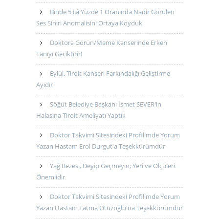
Binde 5 ilâ Yüzde 1 Oranında Nadir Görülen
Ses Siniri Anomalisini Ortaya Koyduk
Doktora Görün/Meme Kanserinde Erken
Tanıyı Geciktirir!
Eylül, Tiroit Kanseri Farkındalığı Geliştirme
Ayıdır
Söğüt Belediye Başkanı İsmet SEVER'in
Halasına Tiroit Ameliyatı Yaptık
Doktor Takvimi Sitesindeki Profilimde Yorum
Yazan Hastam Erol Durgut'a Teşekkürümdür
Yağ Bezesi, Deyip Geçmeyin; Yeri ve Ölçüleri
Önemlidir
Doktor Takvimi Sitesindeki Profilimde Yorum
Yazan Hastam Fatma Otuzoğlu'na Teşekkürümdür