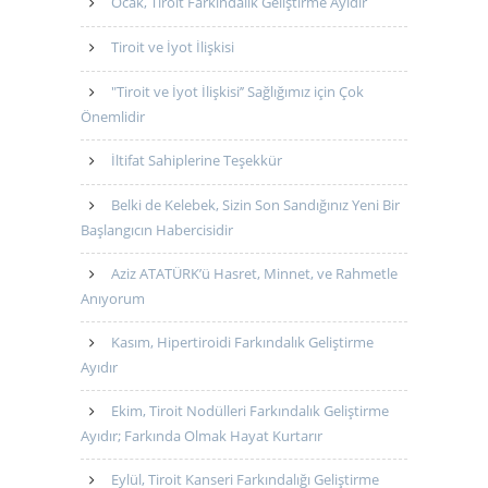
Ocak, Tiroit Farkındalık Geliştirme Ayıdır
Tiroit ve İyot İlişkisi
"Tiroit ve İyot İlişkisi’’ Sağlığımız için Çok
Önemlidir
İltifat Sahiplerine Teşekkür
Belki de Kelebek, Sizin Son Sandığınız Yeni Bir
Başlangıcın Habercisidir
Aziz ATATÜRK’ü Hasret, Minnet, ve Rahmetle
Anıyorum
Kasım, Hipertiroidi Farkındalık Geliştirme
Ayıdır
Ekim, Tiroit Nodülleri Farkındalık Geliştirme
Ayıdır; Farkında Olmak Hayat Kurtarır
Eylül, Tiroit Kanseri Farkındalığı Geliştirme