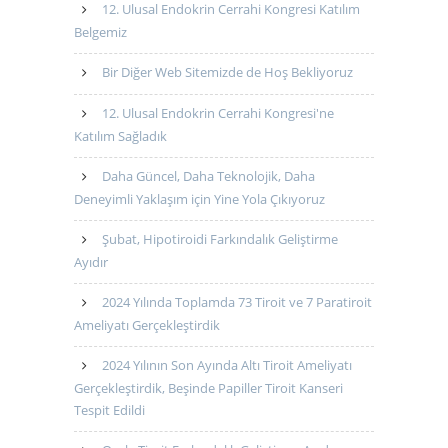
12. Ulusal Endokrin Cerrahi Kongresi Katılım
Belgemiz
Bir Diğer Web Sitemizde de Hoş Bekliyoruz
12. Ulusal Endokrin Cerrahi Kongresi'ne
Katılım Sağladık
Daha Güncel, Daha Teknolojik, Daha
Deneyimli Yaklaşım için Yine Yola Çıkıyoruz
Şubat, Hipotiroidi Farkındalık Geliştirme
Ayıdır
2024 Yılında Toplamda 73 Tiroit ve 7 Paratiroit
Ameliyatı Gerçekleştirdik
2024 Yılının Son Ayında Altı Tiroit Ameliyatı
Gerçekleştirdik, Beşinde Papiller Tiroit Kanseri
Tespit Edildi