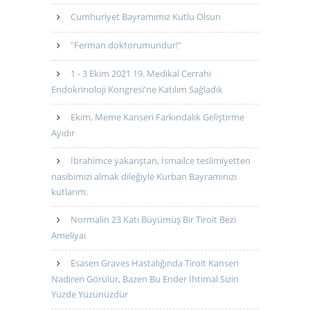
Cumhuriyet Bayramımız Kutlu Olsun
"Ferman doktorumundur!"
1 - 3 Ekim 2021 19. Medikal Cerrahi
Endokrinoloji Kongresi'ne Katılım Sağladık
Ekim, Meme Kanseri Farkındalık Geliştirme
Ayıdır
İbrahimce yakarıştan, İsmailce teslimiyetten
nasibimizi almak dileğiyle Kurban Bayramınızı
kutlarım.
Normalin 23 Katı Büyümüş Bir Tiroit Bezi
Ameliyaı
Esasen Graves Hastalığında Tiroit Kanseri
Nadiren Görülür, Bazen Bu Ender İhtimal Sizin
Yüzde Yüzünüzdür