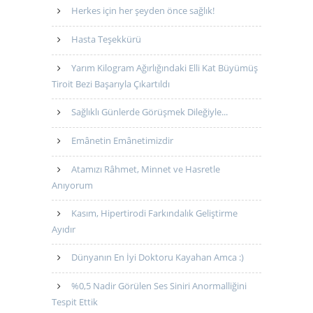
Herkes için her şeyden önce sağlık!
Hasta Teşekkürü
Yarım Kilogram Ağırlığındaki Elli Kat Büyümüş
Tiroit Bezi Başarıyla Çıkartıldı
Sağlıklı Günlerde Görüşmek Dileğiyle...
Emânetin Emânetimizdir
Atamızı Râhmet, Minnet ve Hasretle
Anıyorum
Kasım, Hipertirodi Farkındalık Geliştirme
Ayıdır
Dünyanın En İyi Doktoru Kayahan Amca :)
%0,5 Nadir Görülen Ses Siniri Anormalliğini
Tespit Ettik