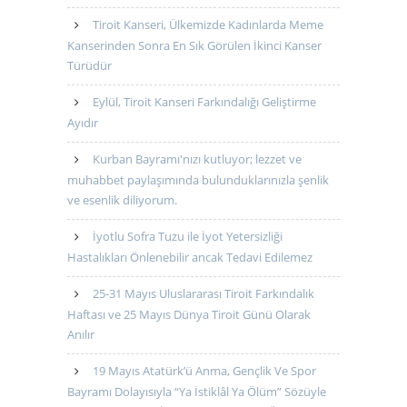
Tiroit Kanseri, Ülkemizde Kadınlarda Meme
Kanserinden Sonra En Sık Görülen İkinci Kanser
Türüdür
Eylül, Tiroit Kanseri Farkındalığı Geliştirme
Ayıdır
Kurban Bayramı'nızı kutluyor; lezzet ve
muhabbet paylaşımında bulunduklarınızla şenlik
ve esenlik diliyorum.
İyotlu Sofra Tuzu ile İyot Yetersizliği
Hastalıkları Önlenebilir ancak Tedavi Edilemez
25-31 Mayıs Uluslararası Tiroit Farkındalık
Haftası ve 25 Mayıs Dünya Tiroit Günü Olarak
Anılır
19 Mayıs Atatürk’ü Anma, Gençlik Ve Spor
Bayramı Dolayısıyla “Ya İstiklâl Ya Ölüm” Sözüyle