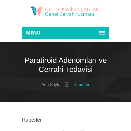
MENU
Paratiroid Adenomları ve
Cerrahi Tedavisi
Ana Sayfa
Haberler
Haberler