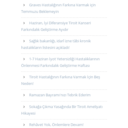
Graves Hastalığının Farkına Varmak için
Temmuzu Beklemeyin
Haziran, İyi Diferansiye Tiroit Kanseri
Farkındalık Geliştirme Ayıdır
Sağlık bakanlığı, idarî izne tâbi kronik
hastalıkların listesini açıkladı!
1-7 Haziran İyot Yetersizliği Hastalıklarının
Önlenmesi Farkındalık Geliştirme Haftası
Tiroit Hastalığının Farkına Varmak İçin Beş
Neden!
Ramazan Bayramı'nızı Tebrik Ederim
Sokağa Çıkma Yasağında Bir Tiroit Ameliyatı
Hikayesi
Rehâvet Yok, Önlemlere Devam!