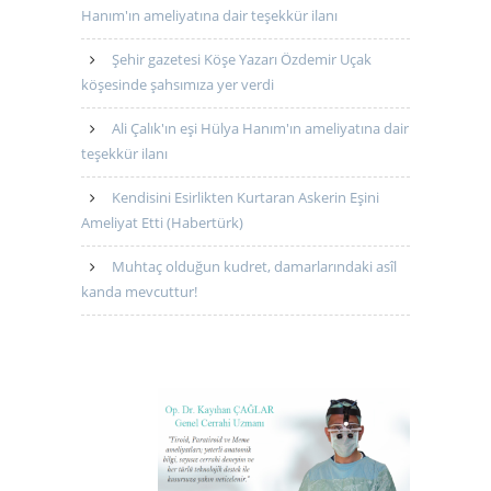
Hanım'ın ameliyatına dair teşekkür ilanı
Şehir gazetesi Köşe Yazarı Özdemir Uçak
köşesinde şahsımıza yer verdi
Ali Çalık'ın eşi Hülya Hanım'ın ameliyatına dair
teşekkür ilanı
Kendisini Esirlikten Kurtaran Askerin Eşini
Ameliyat Etti (Habertürk)
Muhtaç olduğun kudret, damarlarındaki asîl
kanda mevcuttur!