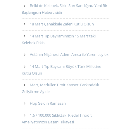
Belki de Kelebek, Sizin Son Sandığınız Yeni Bir
Başlangıcın Habercisidir
18 Mart Çanakkale Zaferi Kutlu Olsun
14 Mart Tıp Bayramımızın 15 Mart'taki
Kelebek Etkisi
Vefânın Nişânesi, Adem Amca ile Yaren Leylek
14 Mart Tıp Bayramı Büyük Türk Milletine
Kutlu Olsun
Mart, Medüller Tiroit Kanseri Farkındalık
Geliştirme Ayıdır
Hoş Geldin Ramazan
1,6 / 100.000 Sıklıktaki Riedel Tiroidit
Ameliyatımızın Başarı Hikayesi