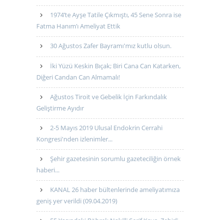
1974’te Ayşe Tatile Çıkmıştı, 45 Sene Sonra ise
Fatma Hanım’ı Ameliyat Ettik
30 Ağustos Zafer Bayramı'mız kutlu olsun.
İki Yüzü Keskin Bıçak; Biri Cana Can Katarken,
Diğeri Candan Can Almamalı!
Ağustos Tiroit ve Gebelik İçin Farkındalık
Geliştirme Ayıdır
2-5 Mayıs 2019 Ulusal Endokrin Cerrahi
Kongresi'nden izlenimler...
Şehir gazetesinin sorumlu gazeteciliğin örnek
haberi...
KANAL 26 haber bültenlerinde ameliyatımıza
geniş yer verildi (09.04.2019)