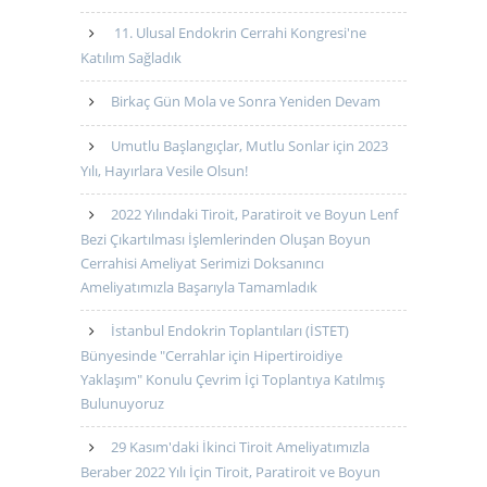
11. Ulusal Endokrin Cerrahi Kongresi'ne
Katılım Sağladık
Birkaç Gün Mola ve Sonra Yeniden Devam
Umutlu Başlangıçlar, Mutlu Sonlar için 2023
Yılı, Hayırlara Vesile Olsun!
2022 Yılındaki Tiroit, Paratiroit ve Boyun Lenf
Bezi Çıkartılması İşlemlerinden Oluşan Boyun
Cerrahisi Ameliyat Serimizi Doksanıncı
Ameliyatımızla Başarıyla Tamamladık
İstanbul Endokrin Toplantıları (İSTET)
Bünyesinde "Cerrahlar için Hipertiroidiye
Yaklaşım" Konulu Çevrim İçi Toplantıya Katılmış
Bulunuyoruz
29 Kasım'daki İkinci Tiroit Ameliyatımızla
Beraber 2022 Yılı İçin Tiroit, Paratiroit ve Boyun