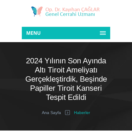
MENU
2024 Yılının Son Ayında
Altı Tiroit Ameliyatı
Gerçekleştirdik, Beşinde
Papiller Tiroit Kanseri
Tespit Edildi
Ana Sayfa
Haberler