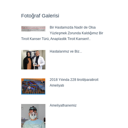
Fotoğraf Galerisi
Bir Hastamızda Nadir de Olsa
Yüzleşmek Zorunda Kaldığımız Bir
Tiroit Kanser Türü, Anaplastik Tiroit Kanseri!..
Hastalarımız ve Biz...
2018 Yılında 228 tiroit/paratiroit
Ameliyatı
Ameliyathanemiz