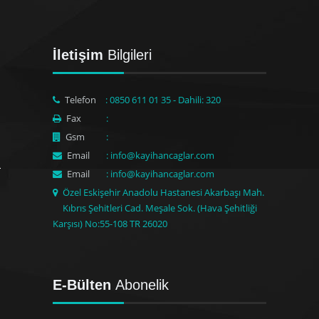
İletişim
Bilgileri
Telefon
: 0850 611 01 35 - Dahili: 320
Fax
:
Gsm
:
Email
: info@kayihancaglar.com
Email
: info@kayihancaglar.com
Özel Eskişehir Anadolu Hastanesi Akarbaşı Mah.
Kıbrıs Şehitleri Cad. Meşale Sok. (Hava Şehitliği
Karşısı) No:55-108 TR 26020
E-Bülten
Abonelik