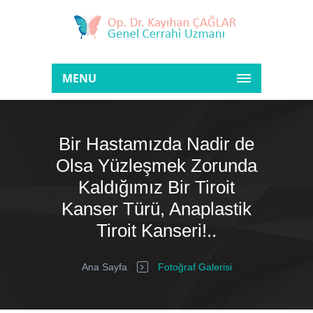
MENU
Bir Hastamızda Nadir de
Olsa Yüzleşmek Zorunda
Kaldığımız Bir Tiroit
Kanser Türü, Anaplastik
Tiroit Kanseri!..
Ana Sayfa
Fotoğraf Galerisi