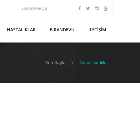
Sosyal Medya
HASTALIKLAR
E-RANDEVU
İLETIŞIM
Ana Sayfa
Genel İçerikler