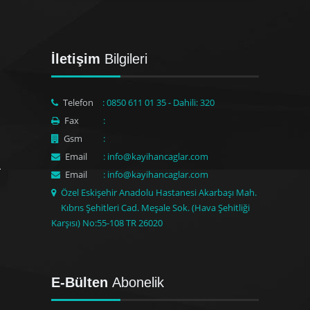
İletişim
Bilgileri
Telefon
: 0850 611 01 35 - Dahili: 320
Fax
:
Gsm
:
Email
: info@kayihancaglar.com
Email
: info@kayihancaglar.com
Özel Eskişehir Anadolu Hastanesi Akarbaşı Mah.
Kıbrıs Şehitleri Cad. Meşale Sok. (Hava Şehitliği
Karşısı) No:55-108 TR 26020
E-Bülten
Abonelik