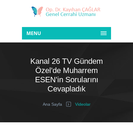
MENU
Kanal 26 TV Gündem
Özel'de Muharrem
ESEN'in Sorularını
Cevapladık
Ana Sayfa
Videolar