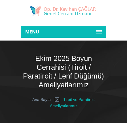
MENU
Ekim 2025 Boyun
Cerrahisi (Tiroit /
Paratiroit / Lenf Düğümü)
Ameliyatlarımız
Ana Sayfa
Tiroit ve Paratiroit
Ameliyatlarımız