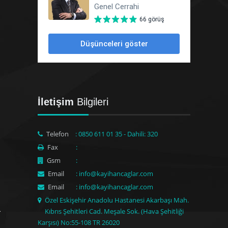
İletişim
Bilgileri
Telefon
: 0850 611 01 35 - Dahili: 320
Fax
:
Gsm
:
Email
: info@kayihancaglar.com
Email
: info@kayihancaglar.com
Özel Eskişehir Anadolu Hastanesi Akarbaşı Mah.
Kıbrıs Şehitleri Cad. Meşale Sok. (Hava Şehitliği
Karşısı) No:55-108 TR 26020