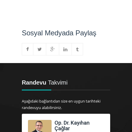
Sosyal Medyada Paylaş
Randevu
Takvimi
Aşağıdaki bağlantıdan size en uygun tarihteki
randevuyu alabilirsiniz.